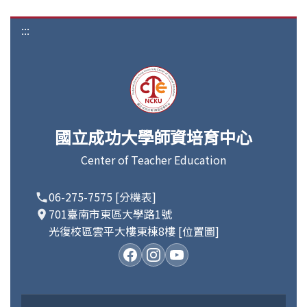
:::
國立成功大學師資培育中心
Center of Teacher Education
06-275-7575
[
分機表
]
701臺南市東區大學路1號
光復校區雲平大樓東棟8樓 [
位置圖
]