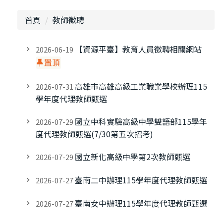
申請教師證書
獎助・補助
首頁
教師徵聘
表單下載
常見問題
【資源平臺】教育人員徵聘相關網站
2026-06-19
師培法規
師培評鑑
高雄市高雄高級工業職業學校辦理115
2026-07-31
學年度代理教師甄選
國立中科實驗高級中學雙語部115學年
2026-07-29
度代理教師甄選(7/30第五次招考)
國立新化高級中學第2次教師甄選
2026-07-29
臺南二中辦理115學年度代理教師甄選
2026-07-27
臺南女中辦理115學年度代理教師甄選
2026-07-27