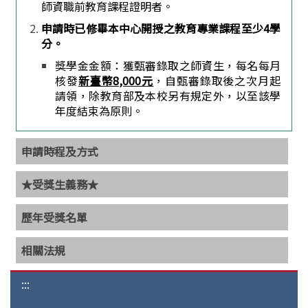
師資職前教育課程證明者。
申請時已修畢本中心開授之教育專業課程至少4學
分。
獎學金金額：獲甄審錄取之師資生，每名每月
核發
新臺幣8,000元
，自甄審錄取後之次月起
請領，除教育部及本校另有規定外，以至該學
年度結束為原則。
申請時程及方式
★受獎生義務★
歷年受獎名單
相關法規
:::